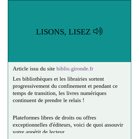
LISONS, LISEZ
Article issu du site
biblio.gironde.fr
Les bibliothèques et les librairies sortent
progressivement du confinement et pendant ce
temps de transition, les livres numériques
continuent de prendre le relais !
Plateformes libres de droits ou offres
exceptionnelles d'éditeurs, voici de quoi assouvir
votre appétit de lecteur…