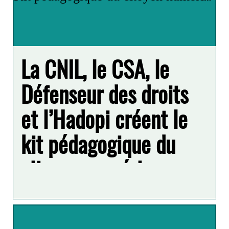
La CNIL, le CSA, le
Défenseur des droits
et l’Hadopi créent le
kit pédagogique du
citoyen numérique
Peut-on publier la vidéo d’une autre personne ?
Comment faire supprimer une photo sur un réseau
social ? Qui est responsable en cas de
cyberharcèlement ? Quel rôle jouent les médias