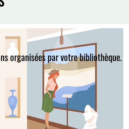
S
ns organisées par votre bibliothèque.