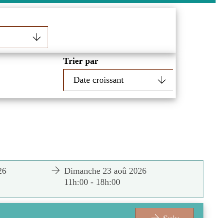
Trier par
26
Dimanche 23 aoû 2026
S
11h:00 - 18h:00
1