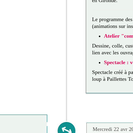
en Gironde.
Le programme des a
(animations sur ins
Atelier "com
Dessine, colle, cu
lien avec les ouvra
Spectacle : 
Spectacle créé à pa
loup à Paillettes To
Vendredi 20 nov 2026
Mercredi 22 avr 2