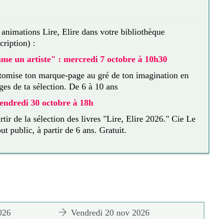
nimations Lire, Elire dans votre bibliothèque
cription) :
me un artiste" : mercredi 7 octobre à 10h30
stomise ton marque-page au gré de ton imagination en
ges de ta sélection. De 6 à 10 ans
vendredi 30 octobre à 18h
rtir de la sélection des livres "Lire, Elire 2026." Cie Le
ut public, à partir de 6 ans. Gratuit.
026
Vendredi 20 nov 2026
M