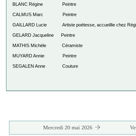
BLANC Régine Peintre
CALMUS Marc Peintre
GAILLARD Lucie Artiste poétesse, accueillie chez Ré
GELARD Jacqueline Peintre
MATHIS Michèle Céramiste
MUYARD Annie Peintre
SEGALEN Anne Couture
26
Mercredi 20 mai 2026
Ve