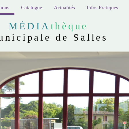
ions
Catalogue
Actualités
Infos Pratiques
MÉDIA
thèque
unicipale de Salles