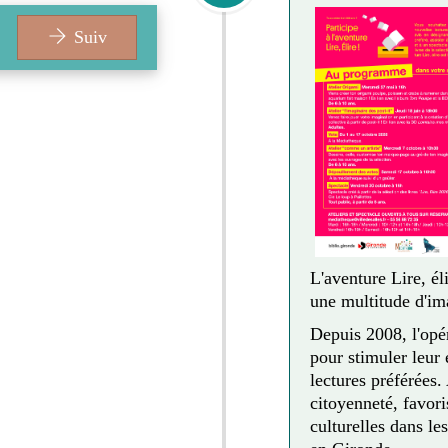
Suiv
L'aventure Lire, él
une multitude d'ima
Depuis 2008, l'opé
pour stimuler leur 
lectures préférées.
citoyenneté, favori
culturelles dans l