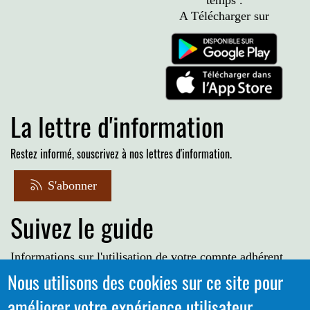
temps .
A Télécharger sur
La lettre d'information
Restez informé, souscrivez à nos lettres d'information.
S'abonner
Suivez le guide
Informations sur l'utilisation de votre compte adhérent
Nous utilisons des cookies sur ce site pour
Voir le guide
améliorer votre expérience utilisateur