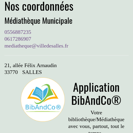
Nos coordonnées
Médiathèque Municipale
0556887235
0617286907
mediatheque@villedesalles.fr
21, allée Félix Arnaudin
33770 SALLES
Application
BibAndCo®
Votre
bibliothèque/Médiathèque
avec vous, partout, tout le