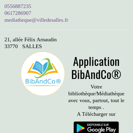
0556887235
0617286907
mediatheque@villedesalles.fr
21, allée Félix Arnaudin
33770 SALLES
Application
BibAndCo®
Votre
bibliothèque/Médiathèque
avec vous, partout, tout le
temps .
A Télécharger sur