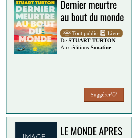
Dernier meurtre
au bout du monde
Tout public
Livre
De
STUART TURTON
Aux éditions
Sonatine
Suggérer
LE MONDE APRES