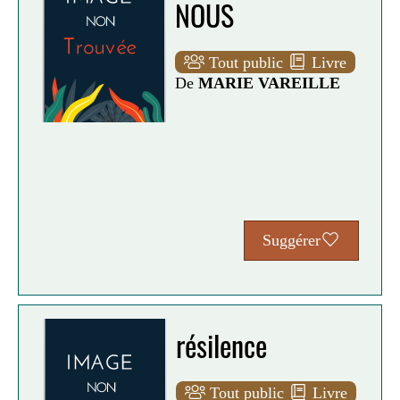
NOUS
Tout public
Livre
De
MARIE VAREILLE
Suggérer
résilence
Tout public
Livre