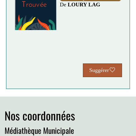
De
LOURY LAG
Suggérer
Nos coordonnées
Médiathèque Municipale