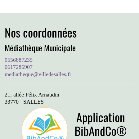
Nos coordonnées
Médiathèque Municipale
0556887235
0617286907
mediatheque@villedesalles.fr
21, allée Félix Arnaudin
33770 SALLES
Application
BibAndCo®