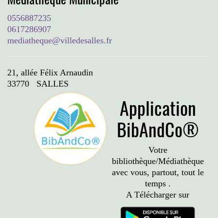
0556887235
0617286907
mediatheque@villedesalles.fr
21, allée Félix Arnaudin
33770 SALLES
Application
BibAndCo®
Votre
bibliothèque/Médiathèque
avec vous, partout, tout le
temps .
A Télécharger sur