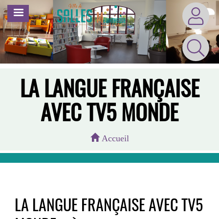
Aller
MENU
au
contenu
principal
LA LANGUE FRANÇAISE
AVEC TV5 MONDE
Accueil
LA LANGUE FRANÇAISE AVEC TV5