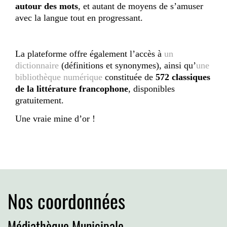
autour des mots
, et autant de moyens de s’amuser
avec la langue tout en progressant.
La plateforme offre également l’accès à
un
dictionnaire
(définitions et synonymes), ainsi qu’
une
bibliothèque numérique
constituée de
572 classiques
de la littérature francophone
, disponibles
gratuitement.
Une vraie mine d’or !
Nos coordonnées
Médiathèque Municipale