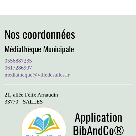
Nos coordonnées
Médiathèque Municipale
0556887235
0617286907
mediatheque@villedesalles.fr
21, allée Félix Arnaudin
33770 SALLES
Application
BibAndCo®