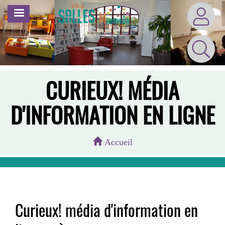
Aller
MENU
au
contenu
principal
CURIEUX! MÉDIA
D'INFORMATION EN LIGNE
Accueil
Curieux! média d'information en