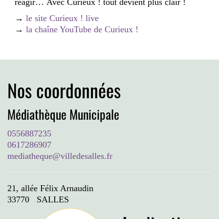
réagir… Avec Curieux ! tout devient plus clair !
→
le site Curieux ! live
→
la chaîne YouTube de Curieux !
Nos coordonnées
Médiathèque Municipale
0556887235
0617286907
mediatheque@villedesalles.fr
21, allée Félix Arnaudin
33770 SALLES