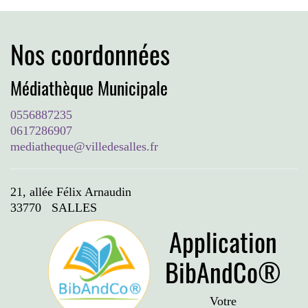
Nos coordonnées
Médiathèque Municipale
0556887235
0617286907
mediatheque@villedesalles.fr
21, allée Félix Arnaudin
33770 SALLES
Application
BibAndCo®
Votre