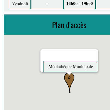
Vendredi
-
16h00
-
19h00
Plan d'accès
Médiathèque Municipale