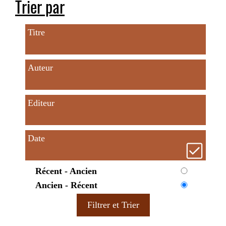
Trier par
Titre
Auteur
Editeur
Date
Récent - Ancien
Ancien - Récent
Filtrer et Trier