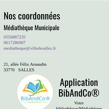
Nos coordonnées
Médiathèque Municipale
0556887235
0617286907
mediatheque@villedesalles.fr
21, allée Félix Arnaudin
33770 SALLES
Application
BibAndCo®
Votre
bibliothèque/Médiathèque