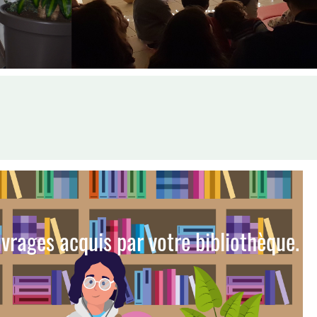
vrages acquis par votre bibliothèque.