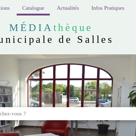
ions
Catalogue
Actualités
Infos Pratiques
MÉDIA
thèque
unicipale de Salles