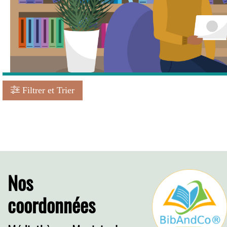
Filtrer et Trier
Pagination
Nos
coordonnées