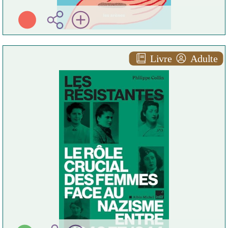
Livre
Adulte
Les résistantes
Philippe COLLIN
Albin Michel ( Paris - 2025
)
Plus d'infos