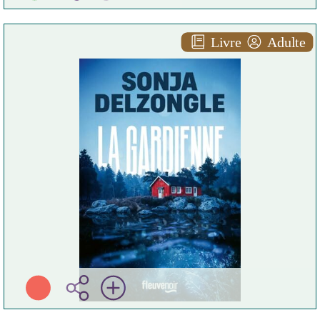
Livre
Adulte
La gardienne
Sonja DELZONGLE
Fleuve éditions ( 2026 )
Plus d'infos