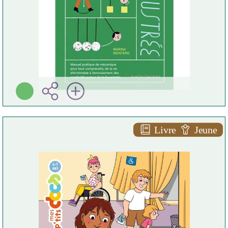
Livre
Jeune
Le vote
Stéphanie LEDU
Milan ( 2026 )
Plus d'infos