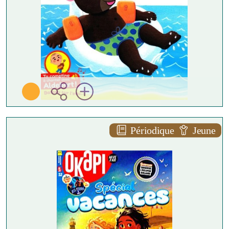
Périodique
Jeune
Okapi - n°1248 - août 2026
Plus d'infos