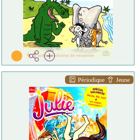
Périodique
Jeune
Julie - n°337 - août 2026
Editions Milan ( 2026 )
Plus d'infos