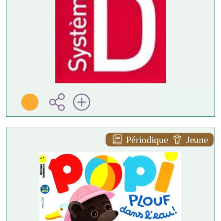
Périodique
Jeune
Popi - n°480 - août 2026
Bayard ( 2026 )
Plus d'infos