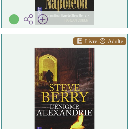
Livre
Adulte
L' énigme alexandrie
Steve BERRY
Pocket ( Paris - 2009 )
Plus d'infos