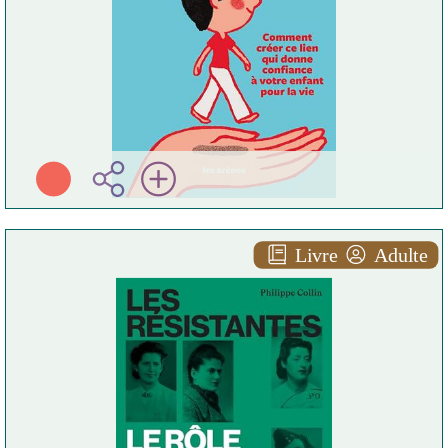
Livre
Adulte
Les résistantes
Philippe COLLIN
Albin Michel ( Paris - 2025
)
Plus d'infos