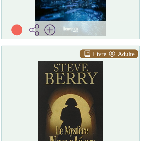
Livre
Adulte
Le mystère napoléon
Steve BERRY
Pocket ( Paris - 2012 )
Plus d'infos