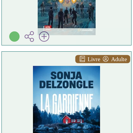
Livre
Adulte
La gardienne
Sonja DELZONGLE
Fleuve éditions ( 2026 )
Plus d'infos