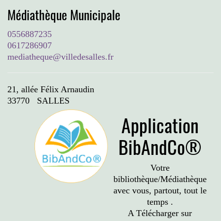
Médiathèque Municipale
0556887235
0617286907
mediatheque@villedesalles.fr
21, allée Félix Arnaudin
33770 SALLES
Application
BibAndCo®
Votre
bibliothèque/Médiathèque
avec vous, partout, tout le
temps .
A Télécharger sur