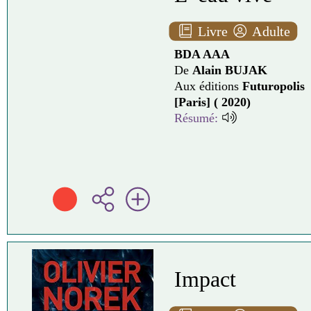
Livre
Adulte
BDA AAA
De
Alain BUJAK
Aux éditions
Futuropolis
[Paris] ( 2020)
Résumé:
Impact