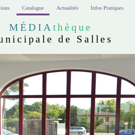
ions
Catalogue
Actualités
Infos Pratiques
MÉDIA
thèque
unicipale de Salles