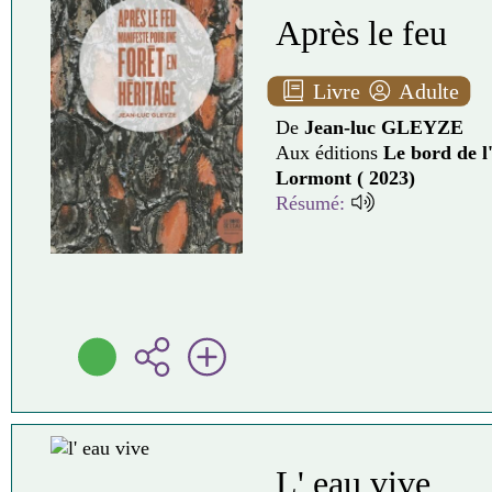
Après le feu
Livre
Adulte
De
Jean-luc GLEYZE
Aux éditions
Le bord de l
Lormont ( 2023)
Résumé:
L' eau vive