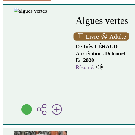
Algues vertes
Livre
Adulte
De
Inès LÉRAUD
Aux éditions
Delcourt
En
2020
Résumé: