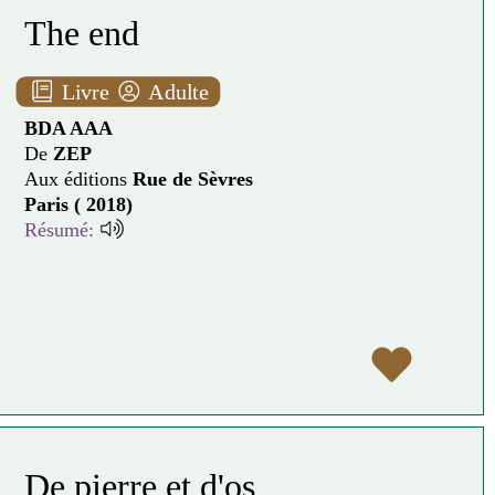
The end
Livre
Adulte
BDA AAA
De
ZEP
Aux éditions
Rue de Sèvres
Paris ( 2018)
Résumé:
De pierre et d'os