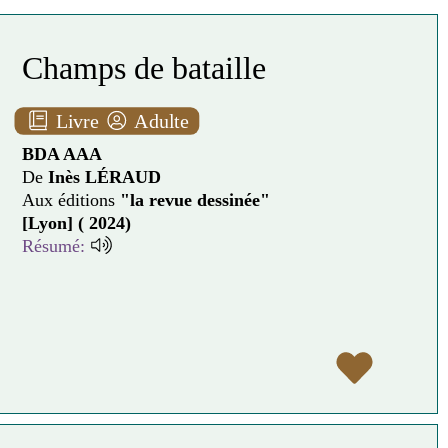
Champs de bataille
Livre
Adulte
BDA AAA
De
Inès LÉRAUD
Aux éditions
"la revue dessinée"
[Lyon] ( 2024)
Résumé: