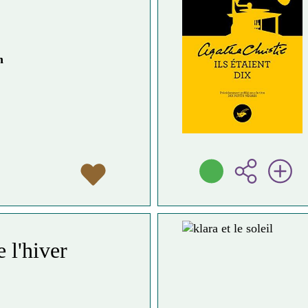
n
 l'hiver