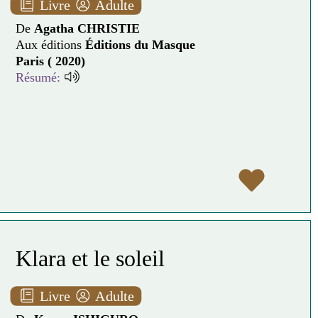
Livre
Adulte
De
Agatha CHRISTIE
Aux éditions
Éditions du Masque
Paris ( 2020)
Résumé:
Klara et le soleil
Livre
Adulte