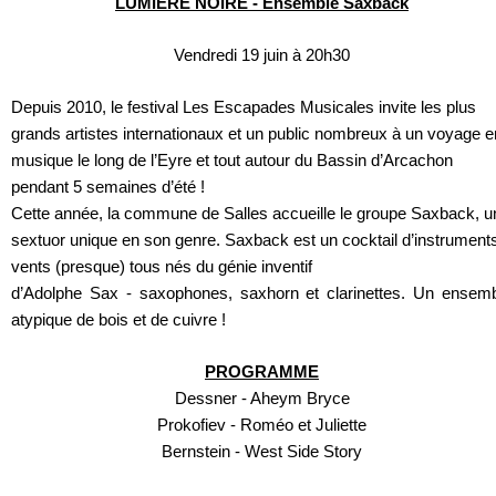
LUMIÈRE NOIRE - Ensemble Saxback
Vendredi 19 juin à 20h30
Depuis 2010, le festival Les Escapades Musicales invite les plus
grands artistes internationaux et un public nombreux à un voyage e
musique le long de l’Eyre et tout autour du Bassin d’Arcachon
pendant 5 semaines d’été !
Cette année, la commune de Salles accueille le groupe Saxback, u
sextuor unique en son genre. Saxback est un cocktail d’instrument
vents (presque) tous nés du génie inventif
d’Adolphe Sax - saxophones, saxhorn et clarinettes. Un ensem
atypique de bois et de cuivre !
PROGRAMME
Dessner - Aheym Bryce
Prokofiev - Roméo et Juliette
Bernstein - West Side Story