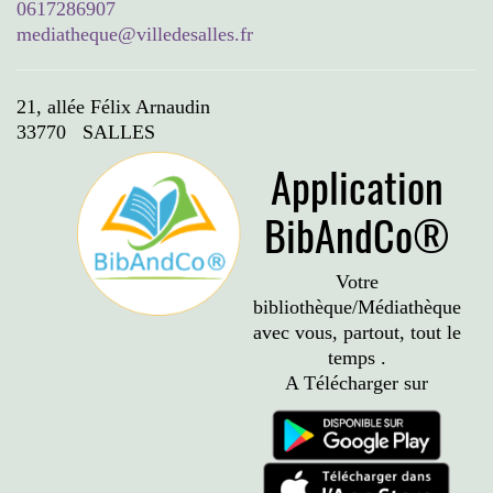
0617286907
mediatheque@villedesalles.fr
21, allée Félix Arnaudin
33770 SALLES
Application
BibAndCo®
Votre
bibliothèque/Médiathèque
avec vous, partout, tout le
temps .
A Télécharger sur