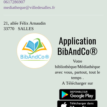
0617286907
mediatheque@villedesalles.fr
21, allée Félix Arnaudin
33770 SALLES
Application
BibAndCo®
Votre
bibliothèque/Médiathèque
avec vous, partout, tout le
temps .
A Télécharger sur