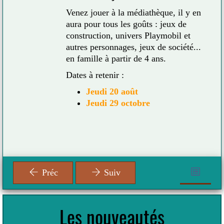
Venez jouer à la médiathèque, il y en
aura pour tous les goûts : jeux de
construction, univers Playmobil et
autres personnages, jeux de société...
es
en famille à partir de 4 ans.
Dates à retenir :
Jeudi 20 août
Jeudi 29 octobre
Préc
Suiv
Les nouveautés